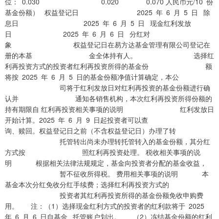
位： 0.030 0.020 0.070 人民币元/10 份
基金份额） 权益登记日 2025 年 6 月 5 日 除
息日 2025 年 6 月 5 日 现金红利发放
日 2025 年 6 月 6 日 分红对
象 权益登记日在易方达基金管理有限公司登记在
册的本基 金全体持有人。 选择红
利再投资方式的投资者红利再投资所得的基金份 额
将按 2025 年 6 月 5 日的基金份额净值计算确定，本公
司将于红利发放日对红利再投资的基金份额进行确
认并 通知各销售机构，本次红利再投资所得份额的
持有期限自 红利再投资相关事项的说明 红利发放日
开始计算。2025 年 6 月 9 日起投资者可以查
询、赎回。权益登记日之前（不含权益登记日）办理了转
托管转出尚未办理转托管转入的基金份额，其分红
方式按 照红利再投资处理。 税收相关事项的说
明 根据相关法律法规规定，基金向投资者分配的基金收益，
暂不征收所得税。 费用相关事项的说明 本
基金本次分红免收分红手续费；选择红利再投资方式的
投资者其红利再投资所得的基金份额免收申购费
用。 注：（1）选择现金红利方式的投资者的红利款将于 2025
年 6 月 6 日自基金 托管账户划出。 （2）冻结基金份额的红利