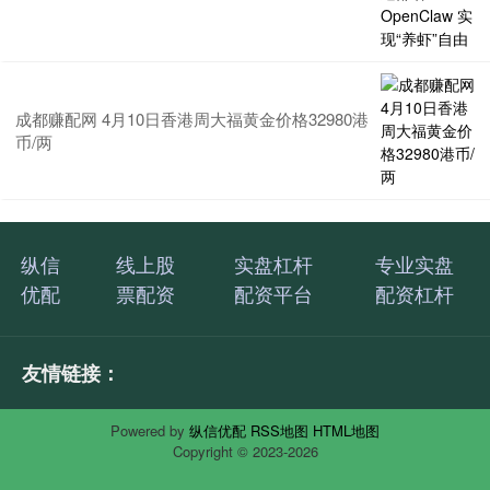
成都赚配网 4月10日香港周大福黄金价格32980港
币/两
纵信
线上股
实盘杠杆
专业实盘
优配
票配资
配资平台
配资杠杆
友情链接：
Powered by
纵信优配
RSS地图
HTML地图
Copyright
© 2023-2026