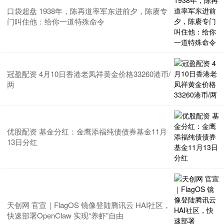
口袋超盘 1938年，陈再道率军东进前夕，陈赓专
门叫住他：给你一道特殊命令
冠盈配资 4月10日香港老凤祥黄金价格33260港币/
两
优股配资 基金分红：金鹰添福纯债债券基金11月
13日分红
天创网 官宣｜FlagOS 镜像登陆腾讯云 HAI社区，
快速部署OpenClaw 实现“养虾”自由