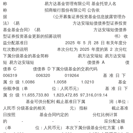
称 易方达基金管理有限公司 基金托管人名
称 招商银行股份有限公司 公告依
据 《公开募集证券投资基金信息披露管理办
法》《易 方达安瑞短债债券型证券投资
基金基金合同》《易 方达安瑞短债债券
型证券投资基金更新的招募说明 书》 收
益分配基准日 2025 年 5 月 28 日 有关年度分
红次数的说明 本次分红为 2025 年度的第 2 次分红
下属分级基金的基金简称 易方达安瑞短 易方达安瑞
短 易方达安瑞短 债债券 A 债
债券 C 债债券 D 下属分级基金的交易代码
006319 006320 019264 基 准 日 下
属 分 级 1.0086 1.0058 1.0210 基金
份额净值（单 位：人民币元） 基 准 日 下
属 分 级 11,655,733.80 1,823,472.85 97,316,019.14
基金可供分配利 截止基准日下属 润（单位：
人民币 分级基金的相关 元） 指标 截止基准
日按照 基金合同约定的 分红比例计算
的 - - - 应分配金额
（单 位：人民币元） 本次下属分级基金分红方案（单