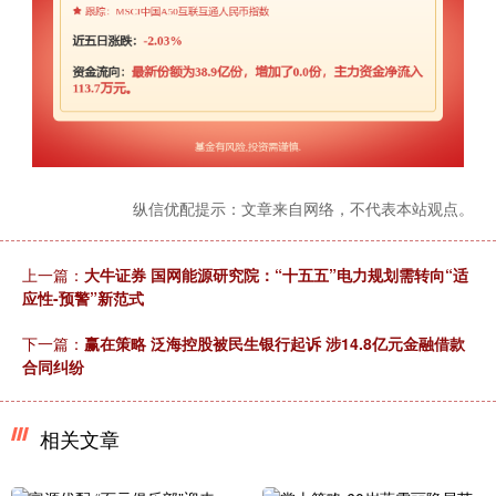
纵信优配提示：文章来自网络，不代表本站观点。
上一篇：
大牛证券 国网能源研究院：“十五五”电力规划需转向“适
应性-预警”新范式
下一篇：
赢在策略 泛海控股被民生银行起诉 涉14.8亿元金融借款
合同纠纷
相关文章