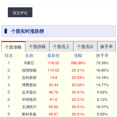
提交评论
个股实时涨跌榜
个股跌幅
个股流入
个股流出
换手率
个股涨幅
排名
名称
最新价
涨幅
换手率
1
N展芯
116.52
396.89%
79.39%
2
锐翔智能
110.02
20.21%
16.80%
3
志特新材
14.8
20.03%
14.18%
4
博腾股份
20.44
20.02%
14.77%
5
近岸蛋白
46.72
20.01%
5.62%
6
毕得医药
61.6
20.01%
6.12%
7
五洲医疗
83.62
20.01%
18.37%
8
耐科装备
49.67
20.01%
6.83%