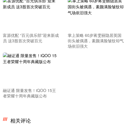
富源优配 “百元俱乐部”迎来新成
掌上策略 60岁蒋雯丽隐居英国
员 这3股首次突破百元
街头被偶遇，素颜满脸皱纹却气
场依旧强大
融证通 限量发售！iQOO 15王
者荣耀十周年典藏版公布
相关评论