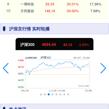
9
一博科技
53.33
20.01%
17.26%
10
方邦股份
146.16
20.00%
7.68%
沪深京行情 实时轮播
沪深300
4694.44
43.13
0.93%