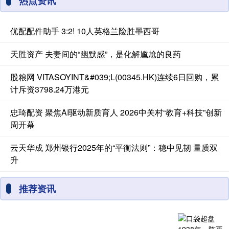
热点资讯
优配配件助手 3:2! 10人英格兰险胜墨西哥
天胜资产 夫妻间的“幽默感”，是化解尴尬的良药
股粮网 VITASOYINT&#039;L(00345.HK)连续6日回购，累
计斥资3798.24万港元
忠琦配资 聚焦AI驱动新质育人 2026中关村“教育+科技”创新
周开幕
云天华成 郑州银行2025年的“平衡法则”：稳中见韧 量质双
升
推荐资讯