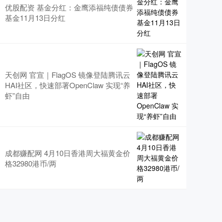
优股配资 基金分红：金鹰添福纯债债券
基金11月13日分红
天创网 官宣｜FlagOS 镜像登陆腾讯云
HAI社区，快速部署OpenClaw 实现“养
虾”自由
成都赚配网 4月10日香港周大福黄金价
格32980港币/两