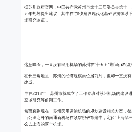
据苏州政府官网，中国共产党苏州市第十三届委员会第十一
五年规划提出建议。其中在“加快建设现代化基础设施体系”
场研究论证”。
这意味着，一直没有民用机场的苏州在“十五五”期间仍希望
在长三角地区，苏州的经济规模虽位居前列，但却一直没有
建成。
早在2018年，苏州市就成立了工作专班对苏州机场的建设
空域研究等前期工作。
然而直到现在，苏州民用运输机场的规划建设相关方案，都
沪深300
4694.44
0.89
1.42%
43.13
0.9
百公里之外的南通新机场在紧锣密鼓筹建中，定位“上海第
么去上海的两个机场。