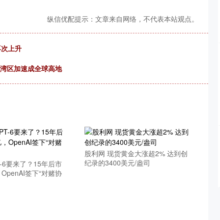
纵信优配提示：文章来自网络，不代表本站观点。
再次上升
大湾区加速成全球高地
股利网 现货黄金大涨超2% 达到创
纪录的3400美元/盎司
T-6要来了？15年后市
OpenAI签下“对赌协