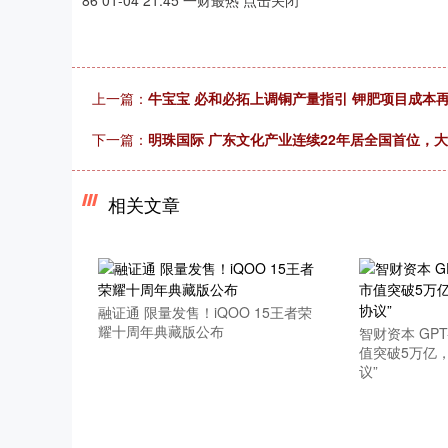
86 01-04 21:45 一财最热 点击关闭
上一篇：
牛宝宝 必和必拓上调铜产量指引 钾肥项目成本
下一篇：
明珠国际 广东文化产业连续22年居全国首位，
相关文章
融证通 限量发售！iQOO 15王者荣
耀十周年典藏版公布
智财资本 GP
值突破5万亿，
议”