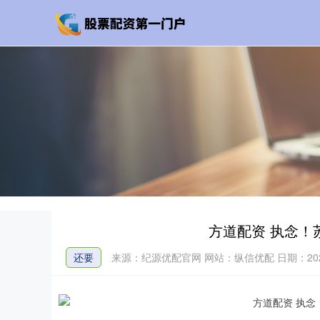
方道配资 执念！
还要
来源：纪源优配官网
网站：纵信优配
日期：2026