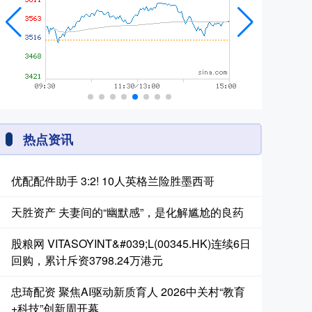
热点资讯
优配配件助手 3:2! 10人英格兰险胜墨西哥
天胜资产 夫妻间的“幽默感”，是化解尴尬的良药
股粮网 VITASOYINT&#039;L(00345.HK)连续6日
回购，累计斥资3798.24万港元
忠琦配资 聚焦AI驱动新质育人 2026中关村“教育
+科技”创新周开幕