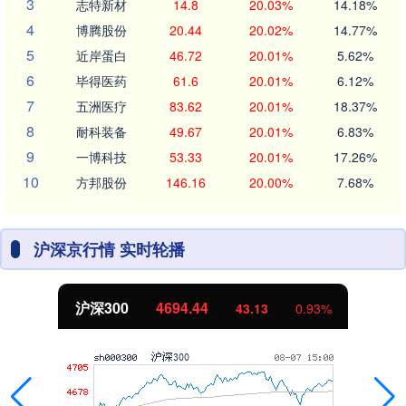
3
志特新材
14.8
20.03%
14.18%
4
博腾股份
20.44
20.02%
14.77%
5
近岸蛋白
46.72
20.01%
5.62%
6
毕得医药
61.6
20.01%
6.12%
7
五洲医疗
83.62
20.01%
18.37%
8
耐科装备
49.67
20.01%
6.83%
9
一博科技
53.33
20.01%
17.26%
10
方邦股份
146.16
20.00%
7.68%
沪深京行情 实时轮播
北证50
1134.24
11.37
1.01%