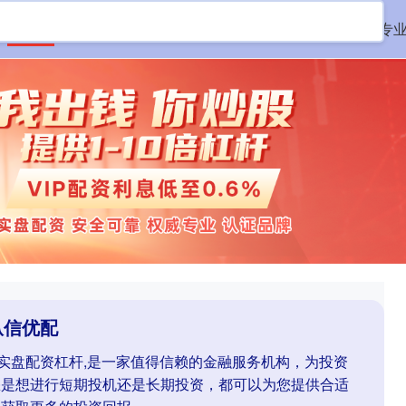
首页
纵信优配
线上股票配资
实盘杠杆配资平台
专
纵信优配
业实盘配资杠杆,是一家值得信赖的金融服务机构，为投资
您是想进行短期投机还是长期投资，都可以为您提供合适