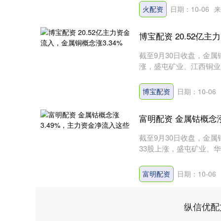
火配资
日期：10-06
来
博宝配资 20.52亿
截至9月30日收盘，金属
涨，盛屯矿业、江西铜业
居....
博宝配资
日期：10-06
富明配资 金属钴概念
截至9月30日收盘，金属
33股上涨，盛屯矿业、华
富明配资
日期：10-06
纵信优配