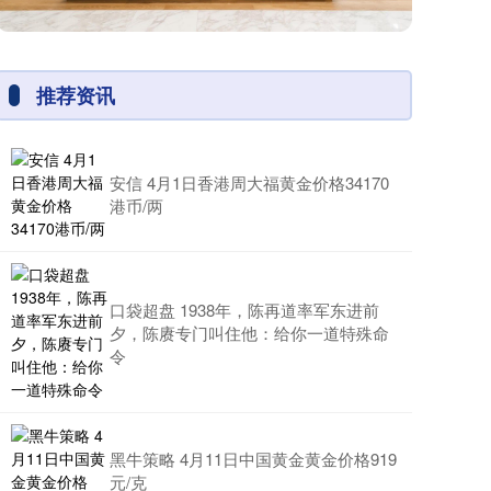
推荐资讯
安信 4月1日香港周大福黄金价格34170
港币/两
口袋超盘 1938年，陈再道率军东进前
夕，陈赓专门叫住他：给你一道特殊命
令
黑牛策略 4月11日中国黄金黄金价格919
元/克