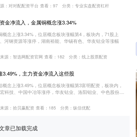
源：对对配配资平台
查看：
97
分类：
专业实盘配资杠杆
主力资金净流入，金属铜概念涨3.34%
铜概念上涨3.34%，位居概念板块涨幅第4，板块内，71股上
、河钢资源等涨停，湖南裕能、华锡有色、华友钴业等涨幅
来源：智选网配资官网
查看：
182
分类：
线上股票配资
涨3.49%，主力资金净流入这些股
钴概念上涨3.49%，位居概念板块涨幅第3富明配资，板块内，
宏科技、中国中冶等涨停，华友钴业、洛阳钼业、中色股份....
来源：拾贝赢配资
查看：
185
分类：
纵信优配
文章已加载完成