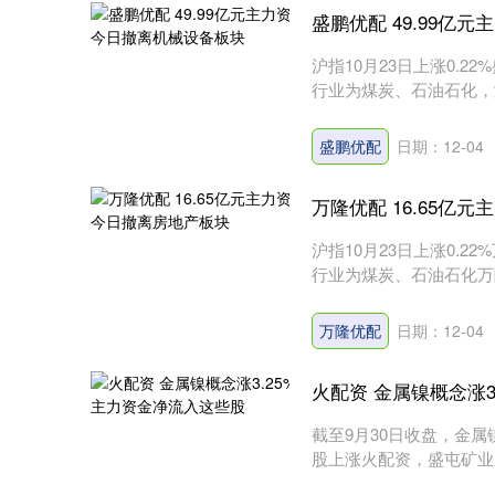
盛鹏优配 49.99亿
沪指10月23日上涨0.
行业为煤炭、石油石化，涨幅
盛鹏优配
日期：12-04
万隆优配 16.65亿
沪指10月23日上涨0.
行业为煤炭、石油石化万隆优
万隆优配
日期：12-04
火配资 金属镍概念涨3
截至9月30日收盘，金属
股上涨火配资，盛屯矿业