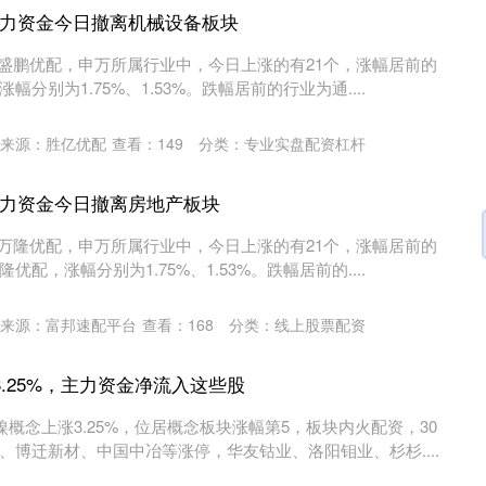
元主力资金今日撤离机械设备板块
22%盛鹏优配，申万所属行业中，今日上涨的有21个，涨幅居前的
分别为1.75%、1.53%。跌幅居前的行业为通....
来源：胜亿优配
查看：
149
分类：
专业实盘配资杠杆
元主力资金今日撤离房地产板块
22%万隆优配，申万所属行业中，今日上涨的有21个，涨幅居前的
配，涨幅分别为1.75%、1.53%。跌幅居前的....
来源：富邦速配平台
查看：
168
分类：
线上股票配资
.25%，主力资金净流入这些股
镍概念上涨3.25%，位居概念板块涨幅第5，板块内火配资，30
、博迁新材、中国中冶等涨停，华友钴业、洛阳钼业、杉杉....