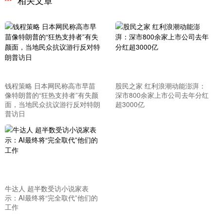
相关文章
钱程策略 日本网民称高市早苗
股民之家 红利浪潮动能澎湃：
像特朗普的“狂热支持者”有失颜
深市800余家上市公司去年分红
面，当地民众抗议游行反对特朗
超3000亿
普访日
牛达人 超半数受访小说家表
示：AI最终将“完全取代”他们的
工作