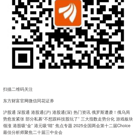
扫描二维码关注
东方财富官网微信同花证券
沪股通 深股通 港股通(沪) 港股通(深) 热门资讯 俄罗斯遭袭！俄乌局
势愈发紧张 部分私募“不想跟科技股玩了” 三大指数走势分化 游戏板块
领涨 港股吸“金” 港元吸“睛” 焦点专题 2025全国两会第十二届Choice
最佳分析师聚焦二十届三中全会