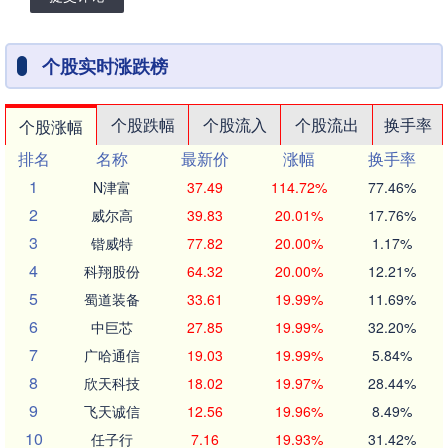
个股实时涨跌榜
个股跌幅
个股流入
个股流出
换手率
个股涨幅
排名
名称
最新价
涨幅
换手率
1
N津富
37.49
114.72%
77.46%
2
威尔高
39.83
20.01%
17.76%
3
锴威特
77.82
20.00%
1.17%
4
科翔股份
64.32
20.00%
12.21%
5
蜀道装备
33.61
19.99%
11.69%
6
中巨芯
27.85
19.99%
32.20%
7
广哈通信
19.03
19.99%
5.84%
8
欣天科技
18.02
19.97%
28.44%
9
飞天诚信
12.56
19.96%
8.49%
10
任子行
7.16
19.93%
31.42%