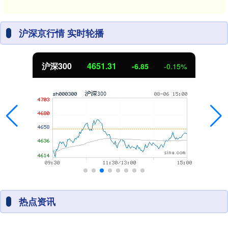
沪深京行情 实时轮播
沪深300
4651.31
-6.85
-0.15%
热点资讯