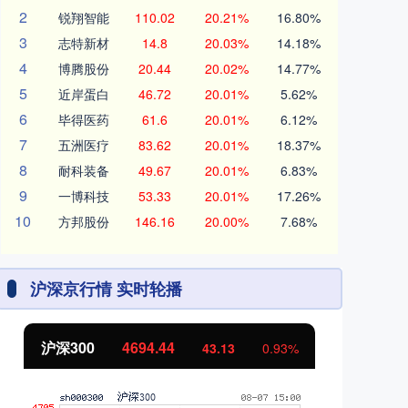
2
锐翔智能
110.02
20.21%
16.80%
3
志特新材
14.8
20.03%
14.18%
4
博腾股份
20.44
20.02%
14.77%
5
近岸蛋白
46.72
20.01%
5.62%
6
毕得医药
61.6
20.01%
6.12%
7
五洲医疗
83.62
20.01%
18.37%
8
耐科装备
49.67
20.01%
6.83%
9
一博科技
53.33
20.01%
17.26%
10
方邦股份
146.16
20.00%
7.68%
沪深京行情 实时轮播
沪深300
4694.44
北
43.13
0.93%