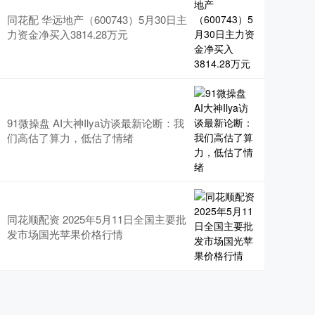
同花配 华远地产（600743）5月30日主
力资金净买入3814.28万元
91微操盘 AI大神Ilya访谈最新论断：我
们高估了算力，低估了情绪
同花顺配资 2025年5月11日全国主要批
发市场国光苹果价格行情