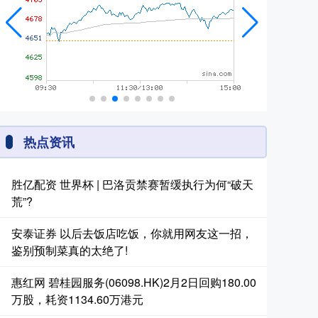
热点资讯
胜亿配资 世界杯 | 巴洛贡禁赛暂缓执行为何“破天
荒”?
安泰证券 以后去饭店吃饭，你就用网友这一招，
鉴别预制菜真的太绝了!
惠红网 碧桂园服务(06098.HK)2月2日回购180.00
万股，耗资1134.60万港元