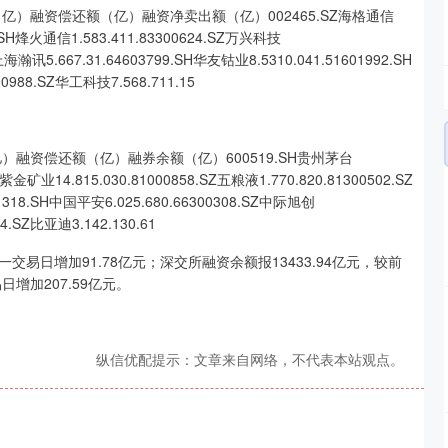
亿）融资偿还额（亿）融资净卖出额（亿）002465.SZ海格通信
98.SH烽火通信1.583.411.83300624.SZ万兴科技
Z上海瀚讯5.667.31.64603799.SH华友钴业8.5310.041.51601992.SH
0988.SZ华工科技7.568.711.15
融资偿还额（亿）融券余额（亿）600519.SH贵州茅台
H紫金矿业14.815.030.81000858.SZ五粮液1.770.820.81300502.SZ
01318.SH中国平安6.025.680.66300308.SZ中际旭创
94.SZ比亚迪3.142.130.61
交易日增加91.78亿元；深交所融资余额报13433.94亿元，较前
日增加207.59亿元。
纵信优配提示：文章来自网络，不代表本站观点。