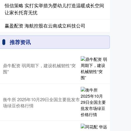
恒信策略 实打实举措为婴幼儿打造温暖成长空间
让家长托育无忧
赢盈配资 海航控股在云南成立科技公司
推荐资讯
鼎牛配资 弱周期下，建设机械韧性“突
围”
衡牛所 2025年10月29日全国主要批发市
场绿豆价格行情