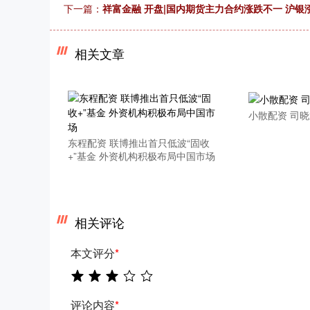
下一篇：
祥富金融 开盘|国内期货主力合约涨跌不一 沪银
相关文章
小散配资 司
东程配资 联博推出首只低波“固收
+”基金 外资机构积极布局中国市场
相关评论
本文评分
*
评论内容
*