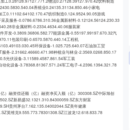
采加工0.28128.97127.771.2物流0.27128.39127.970.42饮料制造
.2430.5830.540.04养殖业0.24135.31134.850.46小家电
加工0.11102.64102.170.47纺织制造0.124.9524.90.05游戏
开采及服务-0.0786.6786.310.36金属新材料-0.12124.56124.230.33
640.28非金属材料-0.2334.4634.40.06服装家
软件开发-0.3809.36806.582.77能源金属-0.55197.99197.670.32汽
970.11包装印刷-0.6570.5870.440.14工程机
.94103.49103.030.45环保设备-1.025.725.640.07石油加工贸
8IT服务-2.31662.46660.471.98种植业与林业-2.3569.0268.850.17
10.5光伏设备-3.11589.4587.861.54军工装
7自动化设备-3.78368.81367.571.24军工电子-4.2396.1394.321.78
亿）融资偿还额（亿）融资净买入额（亿）300308.SZ中际旭创
00502.SZ新易盛32.1321.310.84300059.SZ东方财富
0519.SH贵州茅台7.162.135.04002044.SZ美年健康
7.SZ英维克9.555.773.78301308.SZ江波龙12.618.833.78