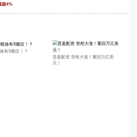
涨超4%
晓迪有X瘾症！？
贵盈配资 突然大涨！重回万亿美
元！