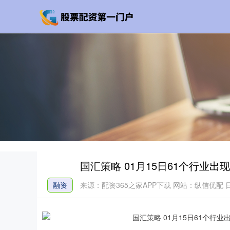
国汇策略 01月15日61个行业
融资
来源：配资365之家APP下载
网站：纵信优配
日