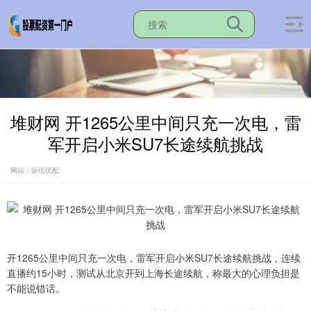
堆财网 开1265公里中间只充一次电，雷
军开启小米SU7长途续航挑战
网站：纵信优配
开1265公里中间只充一次电，雷军开启小米SU7长途续航挑战，连续
直播约15小时，测试从北京开到上海长途续航，称最大的心理负担是
不能说错话。