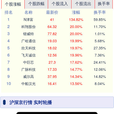
个股跌幅
个股流入
个股流出
换手率
个股涨幅
排名
名称
最新价
涨幅
换手率
1
N津富
41
134.82%
59.85%
2
科翔股份
64.32
20.00%
11.70%
3
锴威特
77.82
20.00%
1.01%
4
广哈通信
19.03
19.99%
5.68%
5
欣天科技
18.02
19.97%
27.35%
6
飞天诚信
12.56
19.96%
7.36%
7
中巨芯
27.3
17.62%
24.41%
8
广脉科技
17.33
14.77%
12.06%
9
威尔高
37.95
14.34%
14.82%
10
中船汉光
16.41
13.56%
8.04%
沪深京行情 实时轮播