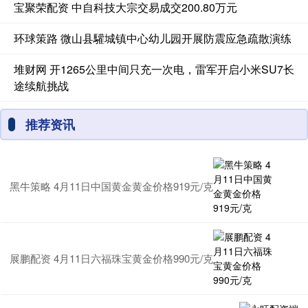
宝聚荣配资 中自科技大宗交易成交200.80万元
环球策路 微山县驩城镇中心幼儿园开展防震应急疏散演练
堆财网 开1265公里中间只充一次电，雷军开启小米SU7长
途续航挑战
推荐资讯
黑牛策略 4月11日中国黄金黄金价格919元/克
展鹏配资 4月11日六福珠宝黄金价格990元/克