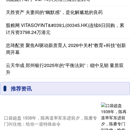
天胜资产 夫妻间的“幽默感”，是化解尴尬的良药
股粮网 VITASOYINT&#039;L(00345.HK)连续6日回购，累
计斥资3798.24万港元
忠琦配资 聚焦AI驱动新质育人 2026中关村“教育+科技”创新
周开幕
云天华成 郑州银行2025年的“平衡法则”：稳中见韧 量质双
升
推荐资讯
口袋超盘 1938年，陈再道率军东进前夕，陈赓专
门叫住他：给你一道特殊命令