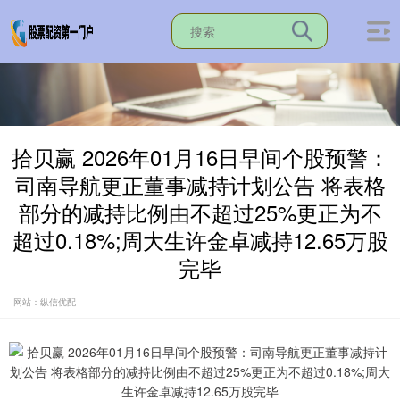
拾贝赢 2026年01月16日早间个股预警：
司南导航更正董事减持计划公告 将表格
部分的减持比例由不超过25%更正为不
超过0.18%;周大生许金卓减持12.65万股
完毕
网站：纵信优配