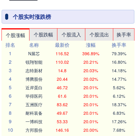
个股实时涨跌榜
个股跌幅
个股流入
个股流出
换手率
个股涨幅
排名
名称
最新价
涨幅
换手率
1
N展芯
116.52
396.89%
79.39%
2
锐翔智能
110.02
20.21%
16.80%
3
志特新材
14.8
20.03%
14.18%
4
博腾股份
20.44
20.02%
14.77%
5
近岸蛋白
46.72
20.01%
5.62%
6
毕得医药
61.6
20.01%
6.12%
7
五洲医疗
83.62
20.01%
18.37%
8
耐科装备
49.67
20.01%
6.83%
9
一博科技
53.33
20.01%
17.26%
10
方邦股份
146.16
20.00%
7.68%