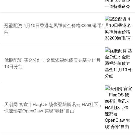
冠盈配资 4月10日香港老凤祥黄金价格33260港币/
两
优股配资 基金分红：金鹰添福纯债债券基金11月
13日分红
天创网 官宣｜FlagOS 镜像登陆腾讯云 HAI社区，
快速部署OpenClaw 实现“养虾”自由