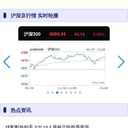
沪深京行情 实时轮播
沪深300
4694.44
43.13
0.93%
热点资讯
优配配件助手 3:2! 10人英格兰险胜墨西哥