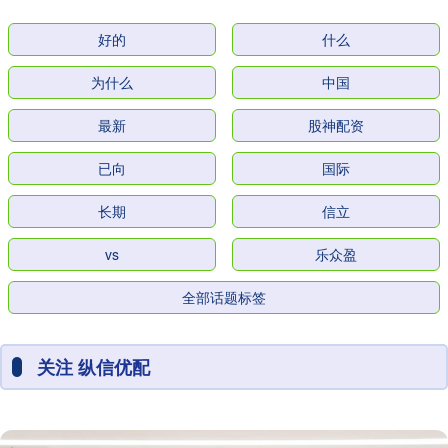
好的
什么
为什么
中国
最新
股神配资
已向
国际
长期
信立
vs
乐众盈
全部话题标签
关注 纵信优配