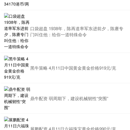
口袋超盘 1938年，陈再道率军东进前夕，陈赓专
门叫住他：给你一道特殊命令
黑牛策略 4月11日中国黄金黄金价格919元/克
鼎牛配资 弱周期下，建设机械韧性“突围”
展鹏配资 4月11日六福珠宝黄金价格990元/克