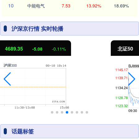
10
中能电气
7.53
13.92%
18.69%
沪深京行情 实时轮播
北证50
1126.30
-7.94
-0.70%
话题标签