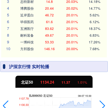
3
志特新材
14.8
20.03%
14.18%
4
博腾股份
20.44
20.02%
14.77%
5
近岸蛋白
46.72
20.01%
5.62%
6
毕得医药
61.6
20.01%
6.12%
7
五洲医疗
83.62
20.01%
18.37%
8
耐科装备
49.67
20.01%
6.83%
9
一博科技
53.33
20.01%
17.26%
10
方邦股份
146.16
20.00%
7.68%
沪深京行情 实时轮播
北证50
1134.24
11.37
1.01%