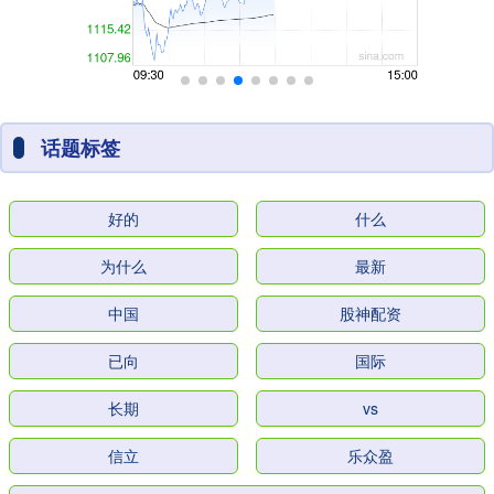
话题标签
好的
什么
为什么
最新
中国
股神配资
已向
国际
长期
vs
信立
乐众盈