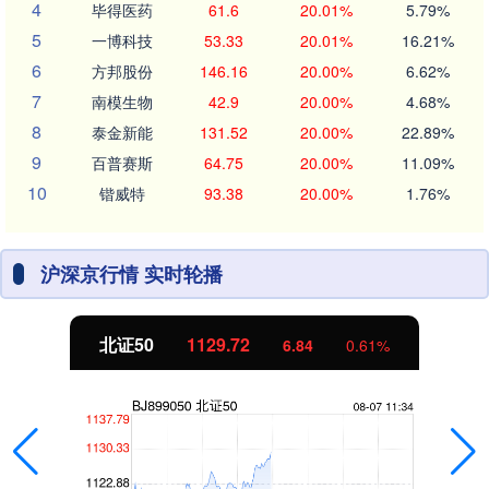
4
毕得医药
61.6
20.01%
5.79%
5
一博科技
53.33
20.01%
16.21%
6
方邦股份
146.16
20.00%
6.62%
7
南模生物
42.9
20.00%
4.68%
8
泰金新能
131.52
20.00%
22.89%
9
百普赛斯
64.75
20.00%
11.09%
10
锴威特
93.38
20.00%
1.76%
沪深京行情 实时轮播
北证50
1129.72
6.84
0.61%