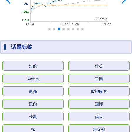
话题标签
好的
什么
为什么
中国
最新
股神配资
已向
国际
长期
信立
vs
乐众盈