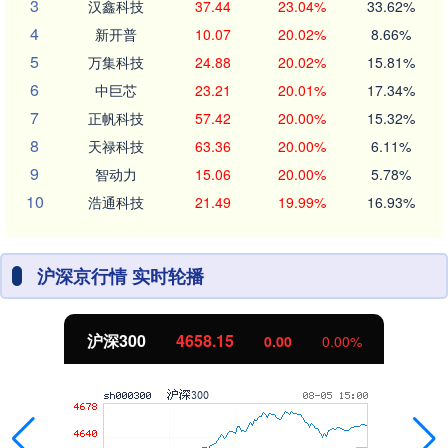
3
汉鑫科技
37.44
23.04%
33.62%
4
新开普
10.07
20.02%
8.66%
5
万集科技
24.88
20.02%
15.81%
6
中巨芯
23.21
20.01%
17.34%
7
正帆科技
57.42
20.00%
15.32%
8
天禄科技
63.36
20.00%
6.11%
9
智动力
15.06
20.00%
5.78%
10
浩通科技
21.49
19.99%
16.93%
沪深京行情 实时轮播
北证50
1119.46
0.00%
0.00