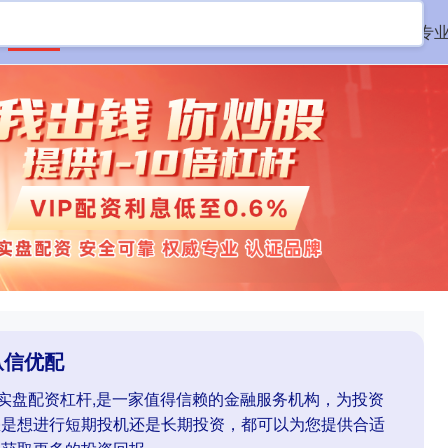
首页
纵信优配
线上股票配资
实盘杠杆配资平台
专
纵信优配
业实盘配资杠杆,是一家值得信赖的金融服务机构，为投资
您是想进行短期投机还是长期投资，都可以为您提供合适