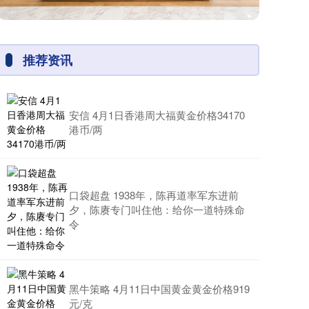
推荐资讯
安信 4月1日香港周大福黄金价格34170
港币/两
口袋超盘 1938年，陈再道率军东进前
夕，陈赓专门叫住他：给你一道特殊命
令
黑牛策略 4月11日中国黄金黄金价格919
元/克