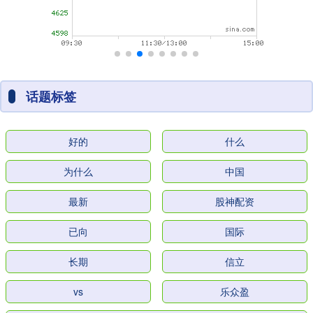
话题标签
好的
什么
为什么
中国
最新
股神配资
已向
国际
长期
信立
vs
乐众盈