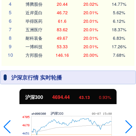
4
博腾股份
20.44
20.02%
14.77%
5
近岸蛋白
46.72
20.01%
5.62%
6
毕得医药
61.6
20.01%
6.12%
7
五洲医疗
83.62
20.01%
18.37%
8
耐科装备
49.67
20.01%
6.83%
9
一博科技
53.33
20.01%
17.26%
10
方邦股份
146.16
20.00%
7.68%
沪深京行情 实时轮播
沪深300
4694.44
43.13
0.93%