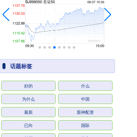
话题标签
好的
什么
为什么
中国
最新
股神配资
已向
国际