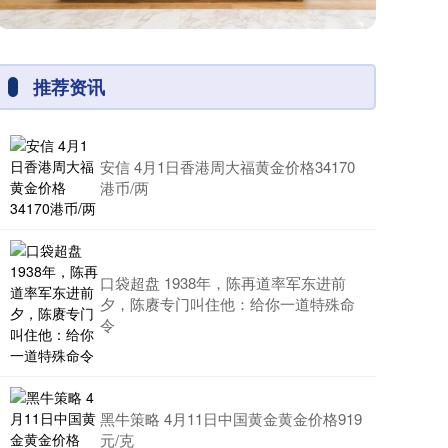
推荐资讯
安信 4月1日香港周大福黄金价格34170
港币/两
口袋超盘 1938年，陈再道率军东进前
夕，陈赓专门叫住他：给你一道特殊命
令
黑牛策略 4月11日中国黄金黄金价格919
元/克