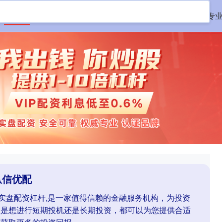
首页
纵信优配
线上股票配资
实盘杠杆配资平台
专
纵信优配
业实盘配资杠杆,是一家值得信赖的金融服务机构，为投资
您是想进行短期投机还是长期投资，都可以为您提供合适