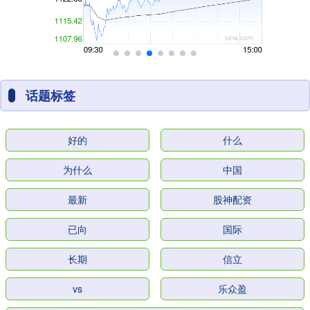
话题标签
好的
什么
为什么
中国
最新
股神配资
已向
国际
长期
信立
vs
乐众盈