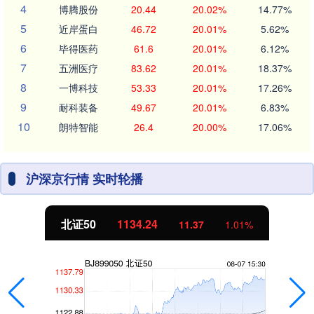
4
博腾股份
20.44
20.02%
14.77%
5
近岸蛋白
46.72
20.01%
5.62%
6
毕得医药
61.6
20.01%
6.12%
7
五洲医疗
83.62
20.01%
18.37%
8
一博科技
53.33
20.01%
17.26%
9
耐科装备
49.67
20.01%
6.83%
10
朗特智能
26.4
20.00%
17.06%
沪深京行情 实时轮播
北证50
1134.24
11.37
1.01%